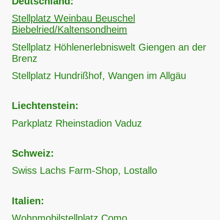
Deutschland:
Stellplatz Weinbau Beuschel
Biebelried/Kaltensondheim
Stellplatz Höhlenerlebniswelt Giengen an der
Brenz
Stellplatz Hundrißhof, Wangen im Allgäu
Liechtenstein:
Parkplatz Rheinstadion Vaduz
Schweiz:
Swiss Lachs Farm-Shop, Lostallo
Italien:
Wohnmobilstellplatz Como